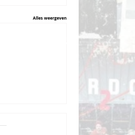
Alles weergeven
© 2026 Created by
tions.com
Scio Productions