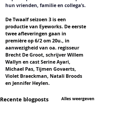
hun vrienden, familie en collega’s.
De Twaalf seizoen 3 is een 
productie van Eyeworks. De eerste 
twee afleveringen gaan in 
première op 6/2 om 20u., in 
aanwezigheid van oa. regisseur 
Brecht De Groot, schrijver Willem 
Wallyn en cast Serine Ayari, 
Michael Pas, Tijmen Govaerts, 
Violet Braeckman, Natali Broods 
en Jennifer Heylen.
Recente blogposts
Alles weergeven